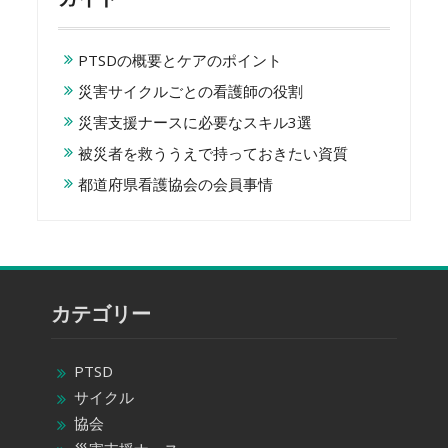
PTSDの概要とケアのポイント
災害サイクルごとの看護師の役割
災害支援ナースに必要なスキル3選
被災者を救ううえで持っておきたい資質
都道府県看護協会の会員事情
カテゴリー
PTSD
サイクル
協会