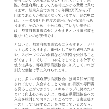
際、都道府県によって入会時にかかる費用は異な
ります。新規入会でおおよそ年間2万円から5千
円まであたりが相場となっていますが、県の中に
は、トータル8万円程度の費用がかかる場合もあ
ります。そのため、十分に稼げていない場合に
は、都道府県看護協会に入会するという選択肢を
取りづらいのが実情です。
とはいえ、都道府県看護協会に入会すると、メリ
ットも多くあります。事例として宿泊施設の料金
や、スポーツジムの会費などの割引を受けること
ができます。そして、白衣をはじめとする仕事で
使う道具も、都道府県看護協会に加入していれば
割安な価格で手に入れられます。
また、多くの都道府県看護協会には図書館が用意
されており、入会することで自由に看護の専門書
を見ることができます。スキルアップに努めたい
という向上心がある人は、都道府県看護協会への
入会を検討しておきたいところです。災害支援ナ
ースとして活躍することを見据えているのなら、